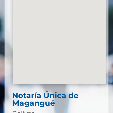
Notaría Única de
Magangué