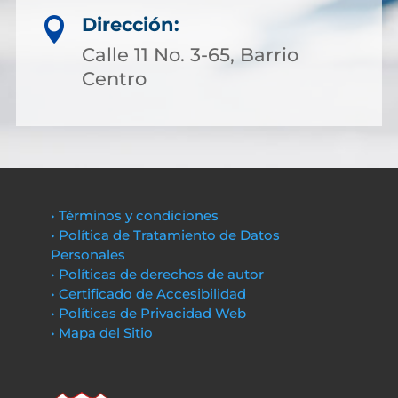
Dirección:

Calle 11 No. 3-65, Barrio
Centro
• Términos y condiciones
• Política de Tratamiento de Datos
Personales
• Políticas de derechos de autor
• Certificado de Accesibilidad
• Políticas de Privacidad Web
• Mapa del Sitio