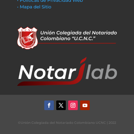
• Políticas de Privacidad Web
• Mapa del Sitio
©Unión Colegiada del Notariado Colombiano UCNC | 2022