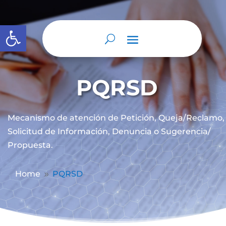
Abrir barra de herramientas
PQRSD
Mecanismo de atención de
Petición, Queja/Reclamo,
Solicitud de Información, Denuncia o Sugerencia/
Propuesta.
Home
PQRSD
9