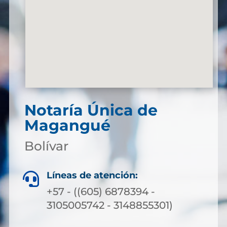
Notaría Única de
Magangué
Bolívar
Líneas de atención:

+57 - ((605) 6878394 -
3105005742 - 3148855301)