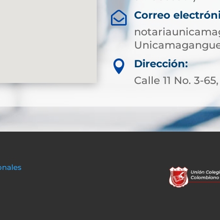
Correo electrón

notariaunicama
Unicamagangue
Dirección:

Calle 11 No. 3-65
onales