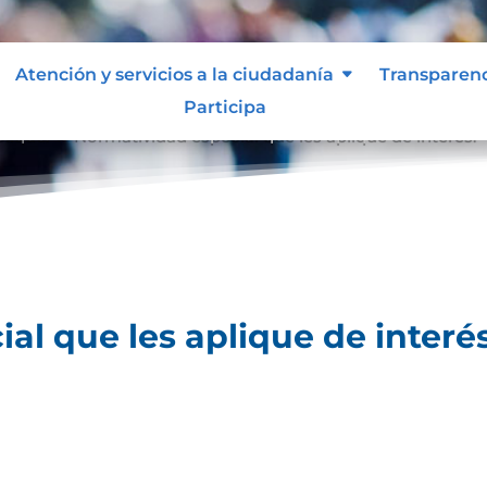
Atención y servicios a la ciudadanía
Transparen
Participa
lique.
Normatividad especial que les aplique de interés.
9
al que les aplique de interés