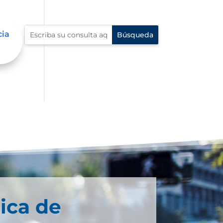
cia
ica de