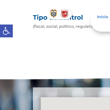
Tipo de control
Inicio
Abrir barra de herramientas
(fiscal, social, político, regulatorio, etc.)