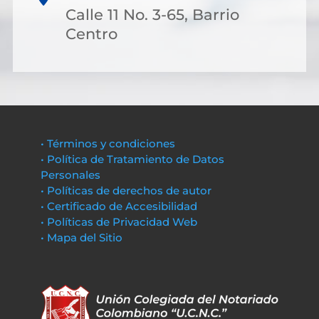
Calle 11 No. 3-65, Barrio
Centro
• Términos y condiciones
• Política de Tratamiento de Datos
Personales
• Políticas de derechos de autor
• Certificado de Accesibilidad
• Políticas de Privacidad Web
• Mapa del Sitio