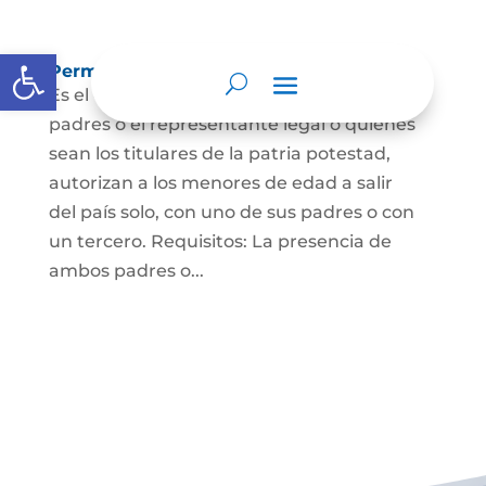
Abrir barra de herramientas
Permisos de salida de país temporal
Es el documento mediante el cual los
padres o el representante legal o quienes
sean los titulares de la patria potestad,
autorizan a los menores de edad a salir
del país solo, con uno de sus padres o con
un tercero. Requisitos: La presencia de
ambos padres o...