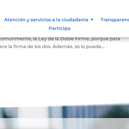
amiliar
Atención y servicios a la ciudadanía
Transparen
Participa
la vivienda que habita la pareja casada o en unión marit
 comúnmente, la Ley de la Doble Firma, porque para
re la firma de los dos. Además, só lo puede...