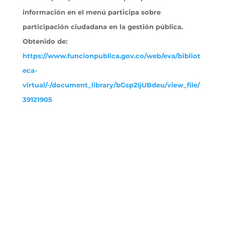
información en el menú participa sobre
participación ciudadana en la gestión pública.
Obtenido
de:
https://www.funcionpublica.gov.co/web/eva/bibliot
eca-
virtual/-/document_library/bGsp2IjUBdeu/view_file/
39121905