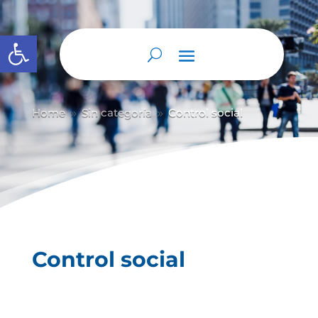
Abrir barra de herramientas
Home
Sin categoría
Control social
9
9
Control social