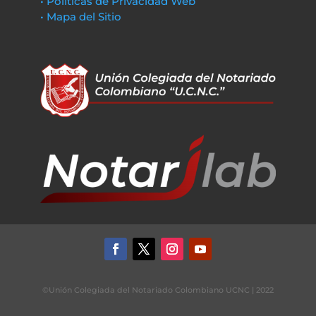
• Políticas de Privacidad Web
• Mapa del Sitio
©Unión Colegiada del Notariado Colombiano UCNC | 2022