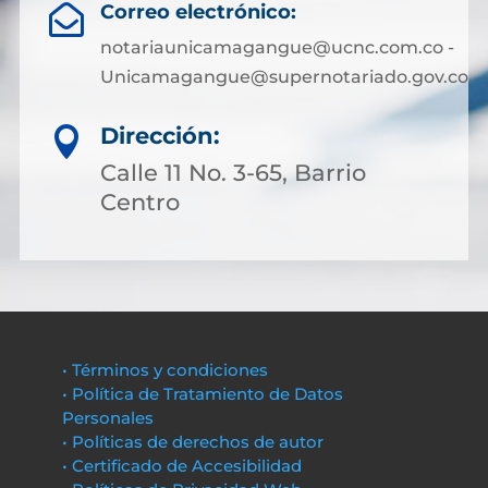
Correo electrónico:

notariaunicamagangue@ucnc.com.co -
Unicamagangue@supernotariado.gov.co
Dirección:

Calle 11 No. 3-65, Barrio
Centro
• Términos y condiciones
• Política de Tratamiento de Datos
Personales
• Políticas de derechos de autor
• Certificado de Accesibilidad