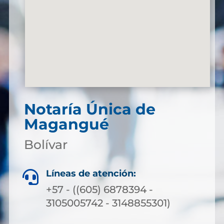
Notaría Única de
Magangué
Bolívar
Líneas de atención:

+57 - ((605) 6878394 -
3105005742 - 3148855301)