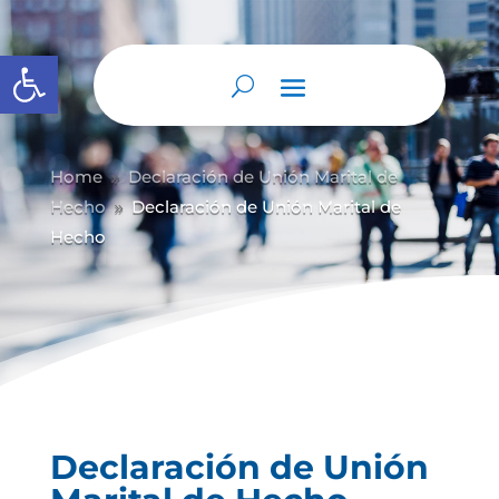
Abrir barra de herramientas
Home
Declaración de Unión Marital de
9
Hecho
Declaración de Unión Marital de
9
Hecho
Declaración de Unión