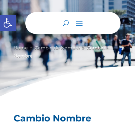
Abrir barra de herramientas
Home
Cambio de Nombre
Cambio
9
9
Nombre
Cambio Nombre